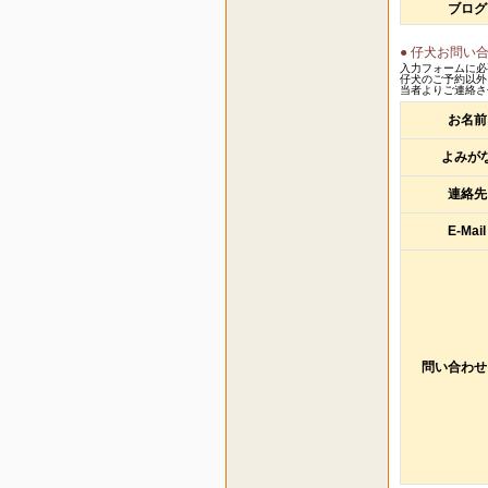
ブログ
● 仔犬お問い
入力フォームに必
仔犬のご予約以外
当者よりご連絡さ
お名前
よみが
連絡先
E-Mail
問い合わせ