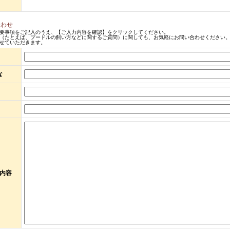
合わせ
要事項をご記入のうえ、【ご入力内容を確認】をクリックしてください。
（たとえば、プードルの飼い方などに関するご質問）に関しても、お気軽にお問い合わせください。
せていただきます。
な
内容