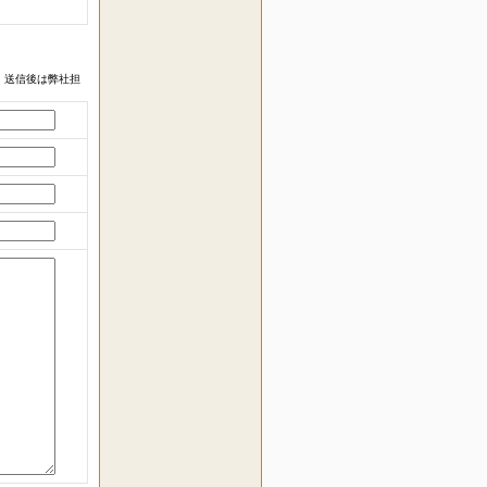
 送信後は弊社担