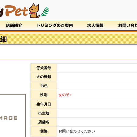
細
仔犬番号
犬の種類
毛色
性別
女の子♀
生年月日
出生地
店舗名
価格
お問い合わせください