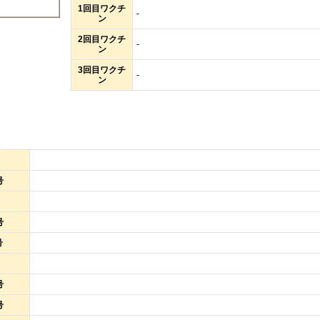
1回目ワクチ
-
ン
2回目ワクチ
-
ン
3回目ワクチ
-
ン
報
号
号
号
号
号