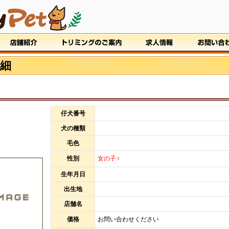
細
仔犬番号
犬の種類
毛色
性別
女の子♀
生年月日
出生地
店舗名
価格
お問い合わせください