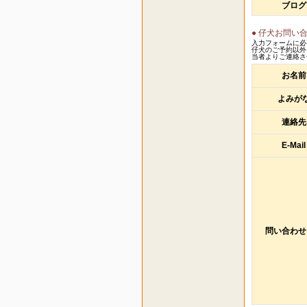
ブログ
● 仔犬お問い
入力フォームに必
仔犬のご予約以外
当者よりご連絡さ
お名前
よみが
連絡先
E-Mail
問い合わせ