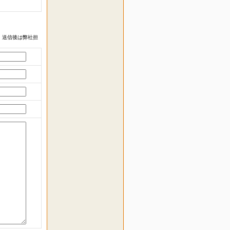
 送信後は弊社担