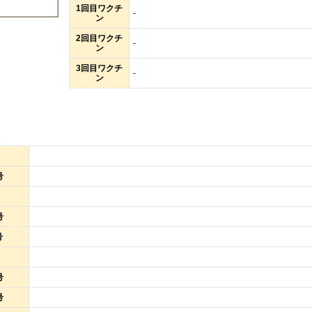
1回目ワクチ
-
ン
2回目ワクチ
-
ン
3回目ワクチ
-
ン
報
号
号
号
号
号