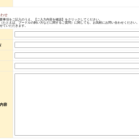
合わせ
要事項をご記入のうえ、【ご入力内容を確認】をクリックしてください。
（たとえば、プードルの飼い方などに関するご質問）に関しても、お気軽にお問い合わせください。
せていただきます。
な
内容