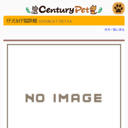
仔犬&仔猫詳細
DOG&CAT DETAIL
仔犬一覧に戻る