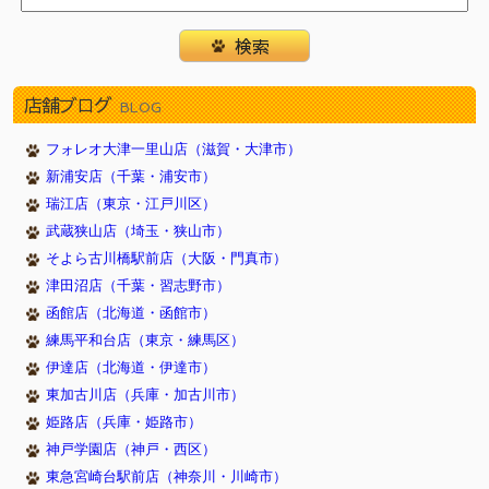
店舗ブログ
BLOG
フォレオ大津一里山店（滋賀・大津市）
新浦安店（千葉・浦安市）
瑞江店（東京・江戸川区）
武蔵狭山店（埼玉・狭山市）
そよら古川橋駅前店（大阪・門真市）
津田沼店（千葉・習志野市）
函館店（北海道・函館市）
練馬平和台店（東京・練馬区）
伊達店（北海道・伊達市）
東加古川店（兵庫・加古川市）
姫路店（兵庫・姫路市）
神戸学園店（神戸・西区）
東急宮崎台駅前店（神奈川・川崎市）