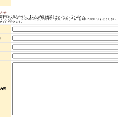
合わせ
要事項をご記入のうえ、【ご入力内容を確認】をクリックしてください。
（たとえば、プードルの飼い方などに関するご質問）に関しても、お気軽にお問い合わせください。
せていただきます。
な
内容