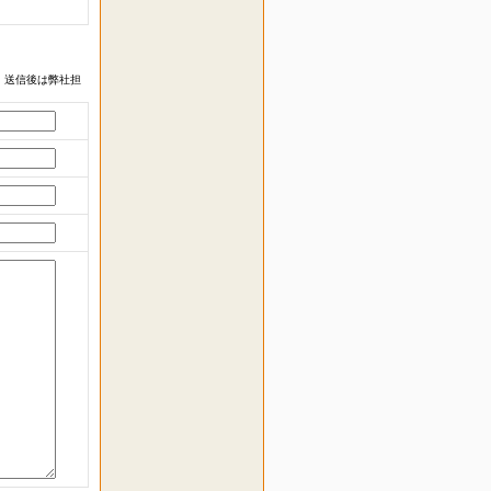
 送信後は弊社担