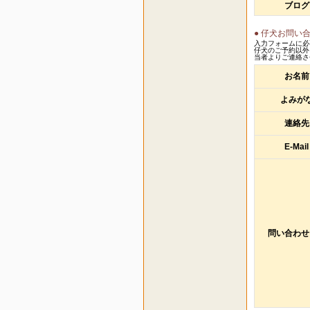
ブログ
● 仔犬お問い
入力フォームに必
仔犬のご予約以外
当者よりご連絡さ
お名前
よみが
連絡先
E-Mail
問い合わせ