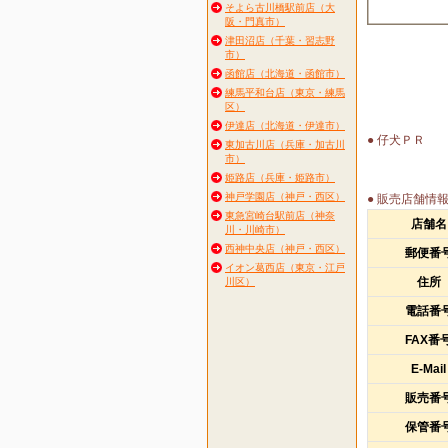
そよら古川橋駅前店（大
阪・門真市）
津田沼店（千葉・習志野
市）
函館店（北海道・函館市）
練馬平和台店（東京・練馬
区）
伊達店（北海道・伊達市）
● 仔犬ＰＲ
東加古川店（兵庫・加古川
市）
姫路店（兵庫・姫路市）
神戸学園店（神戸・西区）
● 販売店舗情
東急宮崎台駅前店（神奈
店舗名
川・川崎市）
西神中央店（神戸・西区）
郵便番
イオン葛西店（東京・江戸
住所
川区）
電話番
FAX番
E-Mail
販売番
保管番