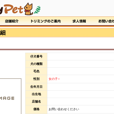
細
仔犬番号
犬の種類
毛色
性別
女の子♀
生年月日
出生地
店舗名
価格
お問い合わせください