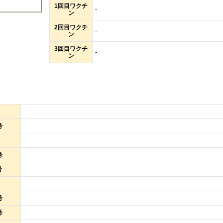
1回目ワクチ
-
ン
2回目ワクチ
-
ン
3回目ワクチ
-
ン
報
号
号
号
号
号