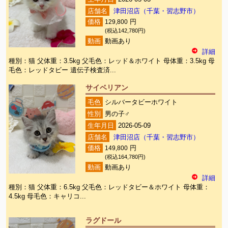
店舗名
津田沼店（千葉・習志野市）
価格
129,800
円
(税込142,780円)
動画
動画あり
詳細
種別：猫 父体重：3.5kg 父毛色：レッド＆ホワイト 母体重：3.5kg 母
毛色：レッドタビー 遺伝子検査済...
サイベリアン
毛色
シルバータビーホワイト
性別
男の子♂
生年月日
2026-05-09
店舗名
津田沼店（千葉・習志野市）
価格
149,800
円
(税込164,780円)
動画
動画あり
詳細
種別：猫 父体重：6.5kg 父毛色：レッドタビー＆ホワイト 母体重：
4.5kg 母毛色：キャリコ...
ラグドール