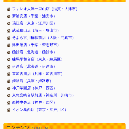
フォレオ大津一里山店（滋賀・大津市）
新浦安店（千葉・浦安市）
瑞江店（東京・江戸川区）
武蔵狭山店（埼玉・狭山市）
そよら古川橋駅前店（大阪・門真市）
津田沼店（千葉・習志野市）
函館店（北海道・函館市）
練馬平和台店（東京・練馬区）
伊達店（北海道・伊達市）
東加古川店（兵庫・加古川市）
姫路店（兵庫・姫路市）
神戸学園店（神戸・西区）
東急宮崎台駅前店（神奈川・川崎市）
西神中央店（神戸・西区）
イオン葛西店（東京・江戸川区）
コンテンツ
CONTENTS