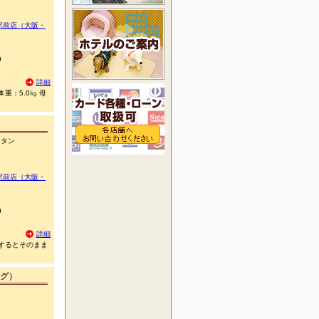
駅前店（大阪・
)
詳細
重：5.0㎏ 母
＆タン
駅前店（大阪・
)
詳細
こするとそのまま
グ）