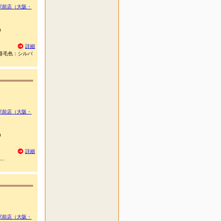
駅前店（大阪・
)
詳細
 母毛色：シルバ
駅前店（大阪・
)
詳細
..
駅前店（大阪・