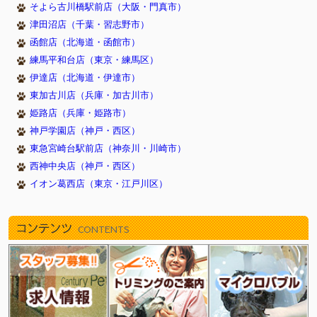
そよら古川橋駅前店（大阪・門真市）
津田沼店（千葉・習志野市）
函館店（北海道・函館市）
練馬平和台店（東京・練馬区）
伊達店（北海道・伊達市）
東加古川店（兵庫・加古川市）
姫路店（兵庫・姫路市）
神戸学園店（神戸・西区）
東急宮崎台駅前店（神奈川・川崎市）
西神中央店（神戸・西区）
イオン葛西店（東京・江戸川区）
コンテンツ
CONTENTS