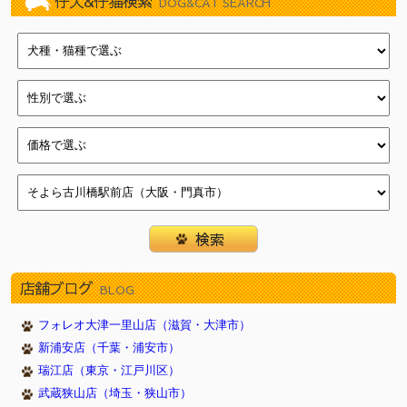
仔犬&仔猫検索
DOG&CAT SEARCH
店舗ブログ
BLOG
フォレオ大津一里山店（滋賀・大津市）
新浦安店（千葉・浦安市）
瑞江店（東京・江戸川区）
武蔵狭山店（埼玉・狭山市）