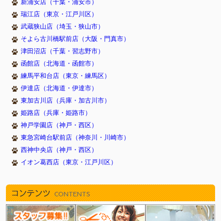
新浦安店（千葉・浦安市）
瑞江店（東京・江戸川区）
武蔵狭山店（埼玉・狭山市）
そよら古川橋駅前店（大阪・門真市）
津田沼店（千葉・習志野市）
函館店（北海道・函館市）
練馬平和台店（東京・練馬区）
伊達店（北海道・伊達市）
東加古川店（兵庫・加古川市）
姫路店（兵庫・姫路市）
神戸学園店（神戸・西区）
東急宮崎台駅前店（神奈川・川崎市）
西神中央店（神戸・西区）
イオン葛西店（東京・江戸川区）
コンテンツ
CONTENTS