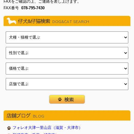
FAXをご確認の上、ご連絡を差し上げます。
FAX番号
078-795-7430
仔犬&仔猫検索
DOG&CAT SEARCH
店舗ブログ
BLOG
フォレオ大津一里山店（滋賀・大津市）