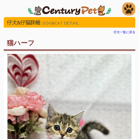
仔犬&仔猫詳細
DOG&CAT DETAIL
仔犬一覧に戻る
猫ハーフ