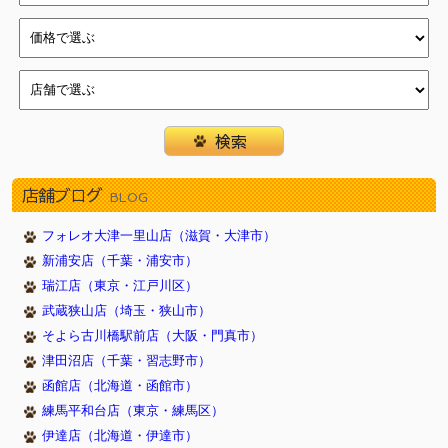
店舗ブログ
BLOG
フォレオ大津一里山店（滋賀・大津市）
新浦安店（千葉・浦安市）
瑞江店（東京・江戸川区）
武蔵狭山店（埼玉・狭山市）
そよら古川橋駅前店（大阪・門真市）
津田沼店（千葉・習志野市）
函館店（北海道・函館市）
練馬平和台店（東京・練馬区）
伊達店（北海道・伊達市）