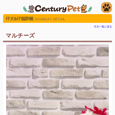
仔犬&仔猫詳細
DOG&CAT DETAIL
仔犬一覧に戻る
マルチーズ