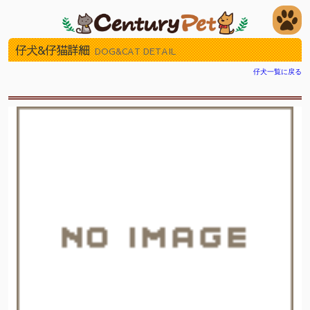
仔犬&仔猫詳細
DOG&CAT DETAIL
仔犬一覧に戻る