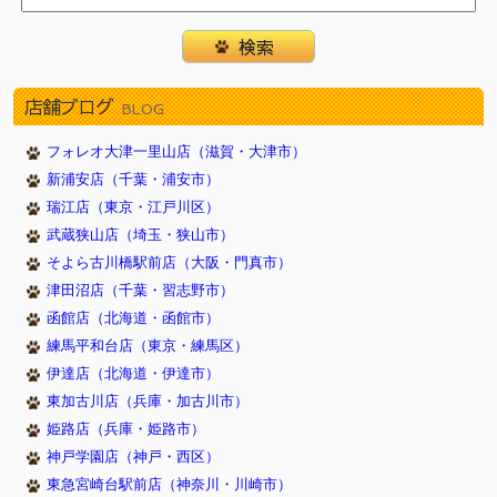
店舗ブログ
BLOG
フォレオ大津一里山店（滋賀・大津市）
新浦安店（千葉・浦安市）
瑞江店（東京・江戸川区）
武蔵狭山店（埼玉・狭山市）
そよら古川橋駅前店（大阪・門真市）
津田沼店（千葉・習志野市）
函館店（北海道・函館市）
練馬平和台店（東京・練馬区）
伊達店（北海道・伊達市）
東加古川店（兵庫・加古川市）
姫路店（兵庫・姫路市）
神戸学園店（神戸・西区）
東急宮崎台駅前店（神奈川・川崎市）