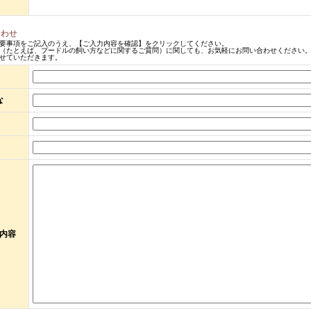
合わせ
要事項をご記入のうえ、【ご入力内容を確認】をクリックしてください。
（たとえば、プードルの飼い方などに関するご質問）に関しても、お気軽にお問い合わせください。
せていただきます。
な
内容