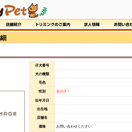
細
仔犬番号
犬の種類
毛色
性別
女の子♀
生年月日
出生地
店舗名
価格
お問い合わせください