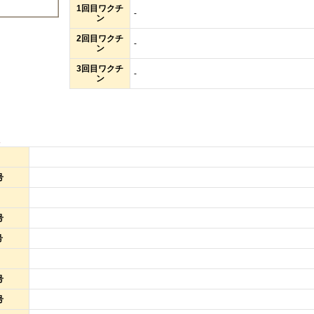
1回目ワクチ
-
ン
2回目ワクチ
-
ン
3回目ワクチ
-
ン
報
号
号
号
号
号