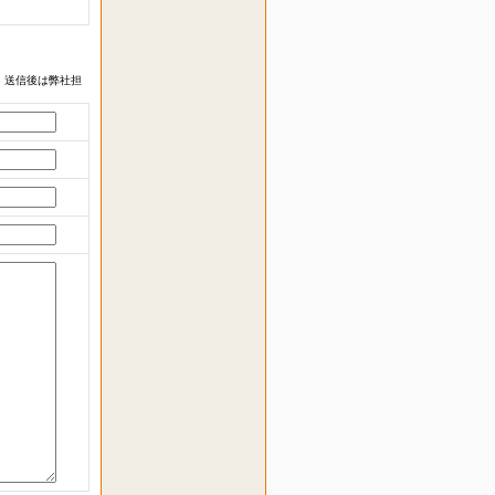
 送信後は弊社担