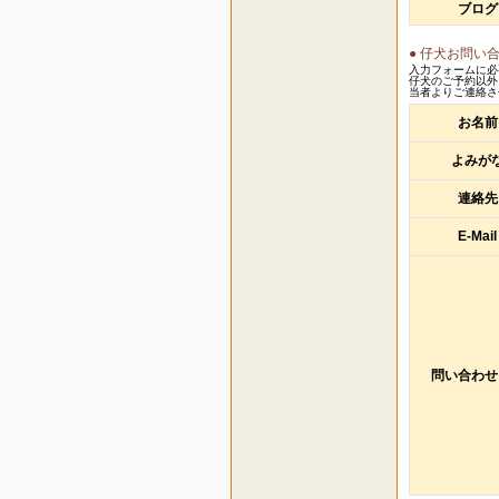
ブログ
● 仔犬お問い
入力フォームに必
仔犬のご予約以外
当者よりご連絡さ
お名前
よみが
連絡先
E-Mail
問い合わせ