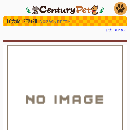
仔犬&仔猫詳細
DOG&CAT DETAIL
仔犬一覧に戻る