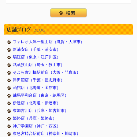
店舗ブログ
BLOG
フォレオ大津一里山店（滋賀・大津市）
新浦安店（千葉・浦安市）
瑞江店（東京・江戸川区）
武蔵狭山店（埼玉・狭山市）
そよら古川橋駅前店（大阪・門真市）
津田沼店（千葉・習志野市）
函館店（北海道・函館市）
練馬平和台店（東京・練馬区）
伊達店（北海道・伊達市）
東加古川店（兵庫・加古川市）
姫路店（兵庫・姫路市）
神戸学園店（神戸・西区）
東急宮崎台駅前店（神奈川・川崎市）