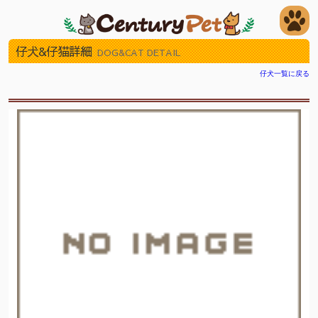
仔犬&仔猫詳細
DOG&CAT DETAIL
仔犬一覧に戻る