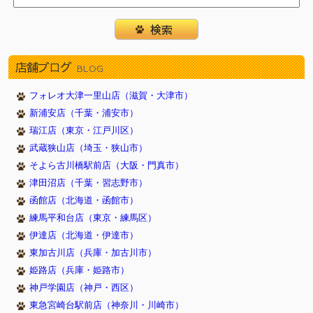
店舗ブログ
BLOG
フォレオ大津一里山店（滋賀・大津市）
新浦安店（千葉・浦安市）
瑞江店（東京・江戸川区）
武蔵狭山店（埼玉・狭山市）
そよら古川橋駅前店（大阪・門真市）
津田沼店（千葉・習志野市）
函館店（北海道・函館市）
練馬平和台店（東京・練馬区）
伊達店（北海道・伊達市）
東加古川店（兵庫・加古川市）
姫路店（兵庫・姫路市）
神戸学園店（神戸・西区）
東急宮崎台駅前店（神奈川・川崎市）