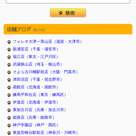
店舗ブログ
BLOG
フォレオ大津一里山店（滋賀・大津市）
新浦安店（千葉・浦安市）
瑞江店（東京・江戸川区）
武蔵狭山店（埼玉・狭山市）
そよら古川橋駅前店（大阪・門真市）
津田沼店（千葉・習志野市）
函館店（北海道・函館市）
練馬平和台店（東京・練馬区）
伊達店（北海道・伊達市）
東加古川店（兵庫・加古川市）
姫路店（兵庫・姫路市）
神戸学園店（神戸・西区）
東急宮崎台駅前店（神奈川・川崎市）