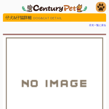
仔犬&仔猫詳細
DOG&CAT DETAIL
仔犬一覧に戻る