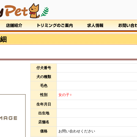
細
仔犬番号
犬の種類
毛色
性別
女の子♀
生年月日
出生地
店舗名
価格
お問い合わせください