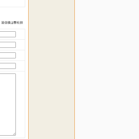
 送信後は弊社担