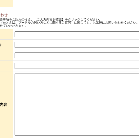
合わせ
要事項をご記入のうえ、【ご入力内容を確認】をクリックしてください。
（たとえば、プードルの飼い方などに関するご質問）に関しても、お気軽にお問い合わせください。
せていただきます。
な
内容