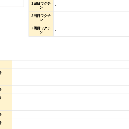
1回目ワクチ
-
ン
2回目ワクチ
-
ン
3回目ワクチ
-
ン
報
号
号
号
号
号