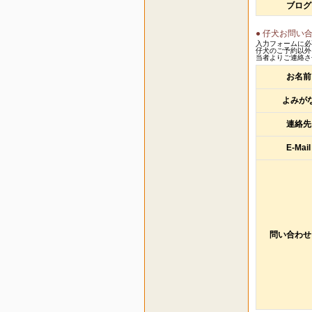
ブログ
● 仔犬お問い
入力フォームに必
仔犬のご予約以外
当者よりご連絡さ
お名前
よみが
連絡先
E-Mail
問い合わせ