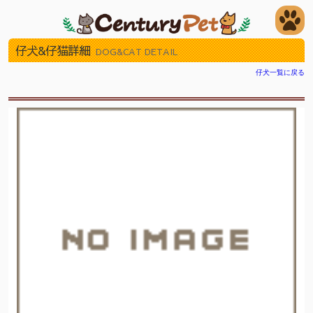
仔犬&仔猫詳細
DOG&CAT DETAIL
仔犬一覧に戻る