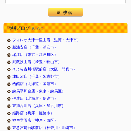
店舗ブログ
BLOG
フォレオ大津一里山店（滋賀・大津市）
新浦安店（千葉・浦安市）
瑞江店（東京・江戸川区）
武蔵狭山店（埼玉・狭山市）
そよら古川橋駅前店（大阪・門真市）
津田沼店（千葉・習志野市）
函館店（北海道・函館市）
練馬平和台店（東京・練馬区）
伊達店（北海道・伊達市）
東加古川店（兵庫・加古川市）
姫路店（兵庫・姫路市）
神戸学園店（神戸・西区）
東急宮崎台駅前店（神奈川・川崎市）