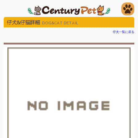
仔犬&仔猫詳細
DOG&CAT DETAIL
仔犬一覧に戻る