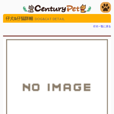
仔犬&仔猫詳細
DOG&CAT DETAIL
仔犬一覧に戻る