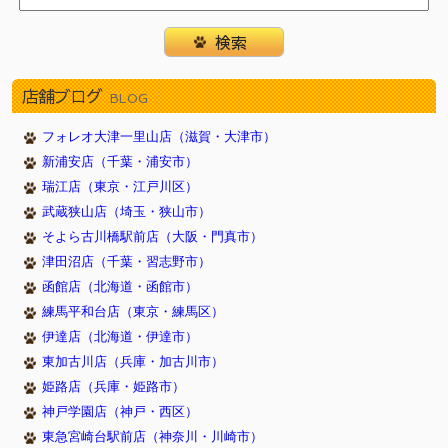
店舗ブログ
BLOG
フォレオ大津一里山店（滋賀・大津市）
新浦安店（千葉・浦安市）
瑞江店（東京・江戸川区）
武蔵狭山店（埼玉・狭山市）
そよら古川橋駅前店（大阪・門真市）
津田沼店（千葉・習志野市）
函館店（北海道・函館市）
練馬平和台店（東京・練馬区）
伊達店（北海道・伊達市）
東加古川店（兵庫・加古川市）
姫路店（兵庫・姫路市）
神戸学園店（神戸・西区）
東急宮崎台駅前店（神奈川・川崎市）